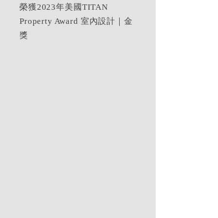
榮獲2023年美國TITAN
Property Award 室內設計｜金
獎