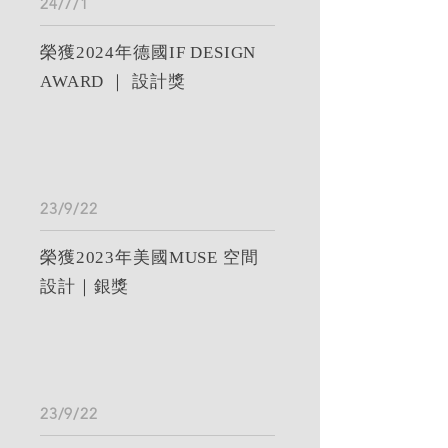
24/7/1
榮獲2024年德國IF DESIGN
AWARD ｜ 設計獎
23/9/22
榮獲2023年美國MUSE 空間
設計｜銀獎
23/9/22